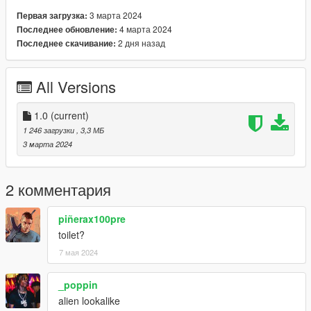
3 марта 2024
Первая загрузка:
4 марта 2024
Последнее обновление:
2 дня назад
Последнее скачивание:
All Versions
1.0
(current)
1 246 загрузки
, 3,3 МБ
3 марта 2024
2 комментария
piñerax100pre
toilet?
7 мая 2024
_poppin
alien lookalike