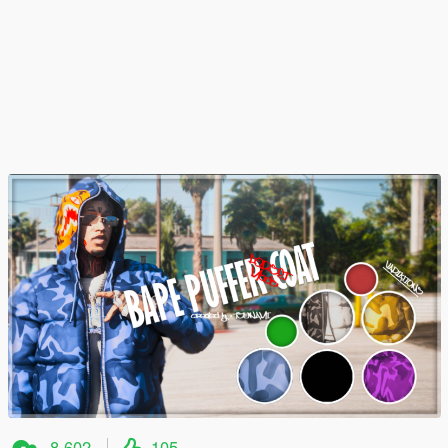
8 602
105