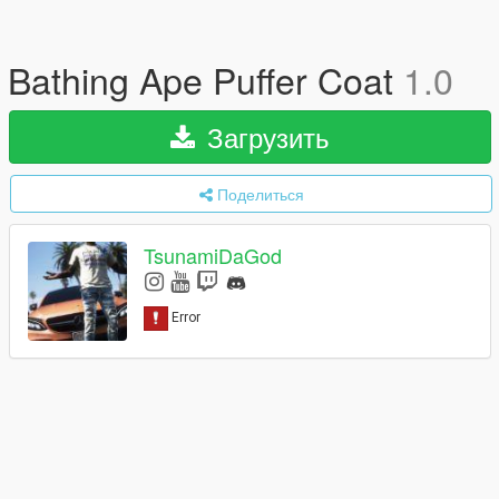
Bathing Ape Puffer Coat
1.0
Загрузить
Поделиться
TsunamiDaGod