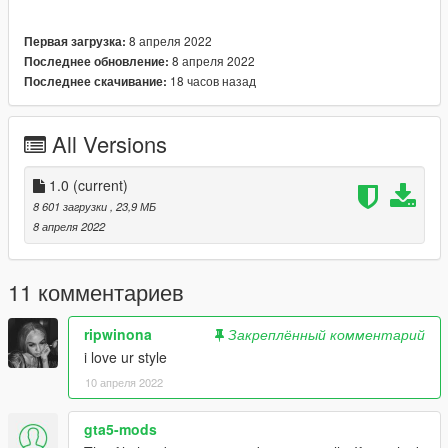
8 апреля 2022
Первая загрузка:
8 апреля 2022
Последнее обновление:
18 часов назад
Последнее скачивание:
All Versions
1.0
(current)
8 601 загрузки
, 23,9 МБ
8 апреля 2022
11 комментариев
ripwinona
Закреплённый комментарий
i love ur style
10 апреля 2022
gta5-mods