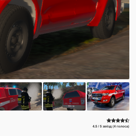
4.5 / 5 звёзд (4 голоса)