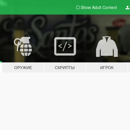
Show Adult
Content
ОРУЖИЕ
СКРИПТЫ
ИГРОК