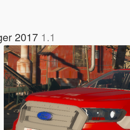
nger 2017
1.1