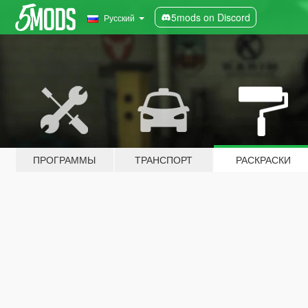
5mods on Discord
Русский
ПРОГРАММЫ
ТРАНСПОРТ
РАСКРАСКИ