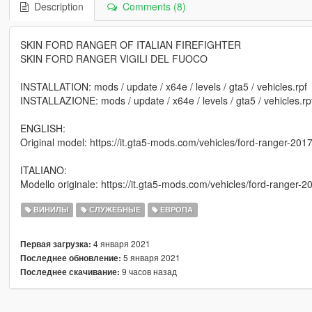
Description
Comments (8)
SKIN FORD RANGER OF ITALIAN FIREFIGHTER
SKIN FORD RANGER VIGILI DEL FUOCO
INSTALLATION: mods / update / x64e / levels / gta5 / vehicles.rpf
INSTALLAZIONE: mods / update / x64e / levels / gta5 / vehicles.rp
ENGLISH:
Original model: https://it.gta5-mods.com/vehicles/ford-ranger-20
ITALIANO:
Modello originale: https://it.gta5-mods.com/vehicles/ford-ranger-
ВИНИЛЫ
СЛУЖЕБНЫЕ
ЕВРОПА
4 января 2021
Первая загрузка:
5 января 2021
Последнее обновление:
9 часов назад
Последнее скачивание: