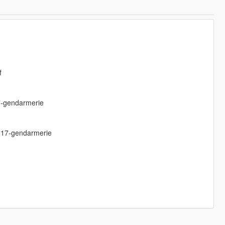
f
17-gendarmerie
2017-gendarmerie