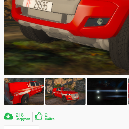
218
2
Загрузок
Лайка