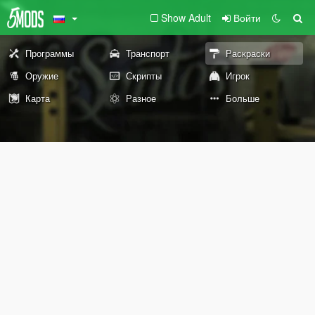
Show Adult
Войти
Программы
Транспорт
Раскраски
Оружие
Скрипты
Игрок
Карта
Разное
Больше