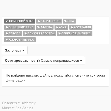
НОМЕРНОЙ ЗНАК
КАЛИФОРНИЯ
США
ВЫМЫШЛЕННЫЕ
АФРИКА
АЗИЯ
АВСТРАЛИЯ
ЕВРОПА
БЛИЖНИЙ ВОСТОК
СЕВЕРНАЯ АМЕРИКА
ЮЖНАЯ АМЕРИКА
За:
Вчера
Сортировать по:
Самые понравившиеся
Не найдено никаких файлов, пожалуйста, смените критерии
фильтрации.
Designed in Alderney
Made in Los Santos