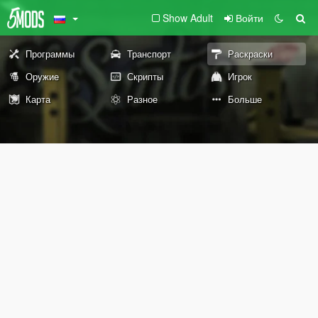
Show Adult
Войти
Программы
Транспорт
Раскраски
Оружие
Скрипты
Игрок
Карта
Разное
Больше