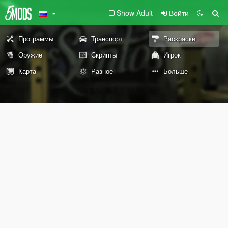
Show Adult
Войти
Программы
Транспорт
Раскраски
Оружие
Скрипты
Игрок
Карта
Разное
Больше