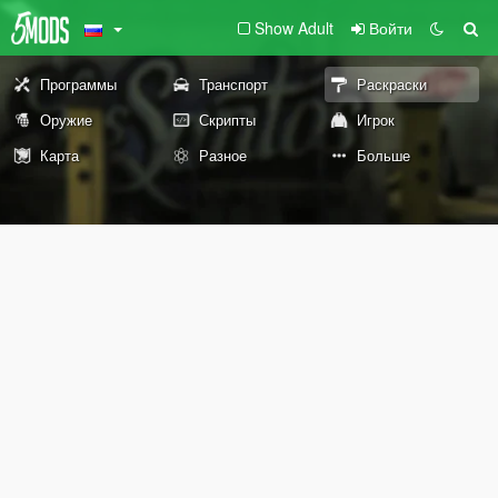
Show Adult
Войти
Программы
Транспорт
Раскраски
Оружие
Скрипты
Игрок
Карта
Разное
Больше