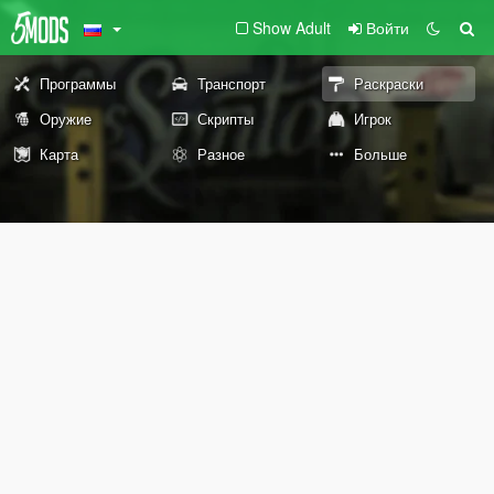
Show Adult
Войти
Программы
Транспорт
Раскраски
Оружие
Скрипты
Игрок
Карта
Разное
Больше