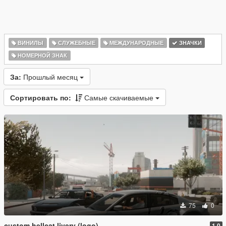
ВИНИЛЫ
СЛУЖЕБНЫЕ
МЕЖДУНАРОДНЫЕ
ЗНАЧКИ
НОМЕРНОЙ ЗНАК
За:
Прошлый месяц
Сортировать по:
Самые скачиваемые
75
0
custom hellcat livery (logo)
1.0