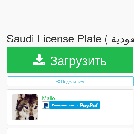
Загрузить
Поделиться
Mallo
Пожертвование с