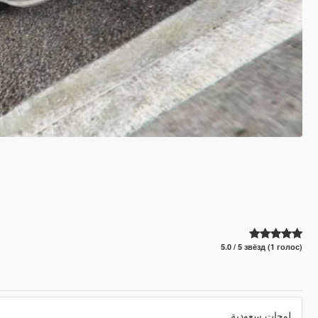
5.0 / 5 звёзд (1 голос)
لوحات سعودية