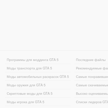
Программы для моддинга GTA 5
Последние файлы
Моды транспорта для GTA 5
Рекомендуемые фа
Моды автомобильных раскрасок GTA 5
Самые понравивши
Моды оружия для GTA 5
Самые скачиваемы
Скриптовые моды для GTA 5
Высоко оцениваем
Моды игрока для GTA 5
Списки лидеров GT