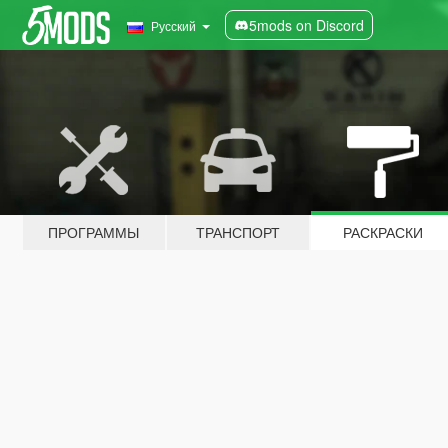
5mods on Discord
Русский
ПРОГРАММЫ
ТРАНСПОРТ
РАСКРАСКИ