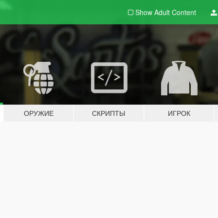
Show Adult
Content
ОРУЖИЕ
СКРИПТЫ
ИГРОК