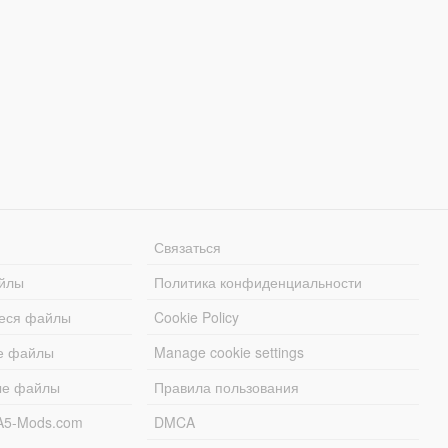
Связаться
йлы
Политика конфиденциальности
еся файлы
Cookie Policy
е файлы
Manage cookie settings
ые файлы
Правила пользования
A5-Mods.com
DMCA