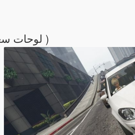
Saudi License Plate ( لوحات سعودية )