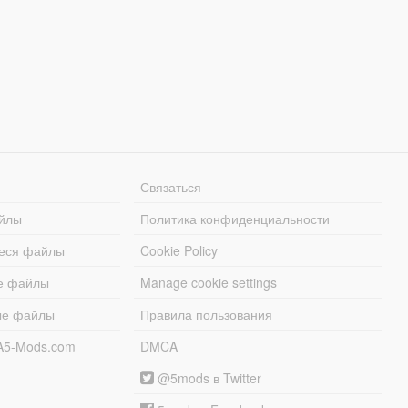
Связаться
йлы
Политика конфиденциальности
еся файлы
Cookie Policy
е файлы
Manage cookie settings
ые файлы
Правила пользования
A5-Mods.com
DMCA
@5mods в Twitter