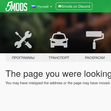
5mods on Discord
Русский
ПРОГРАММЫ
ТРАНСПОРТ
РАСКРАСКИ
The page you were looking 
You may have mistyped the address or the page may have moved.