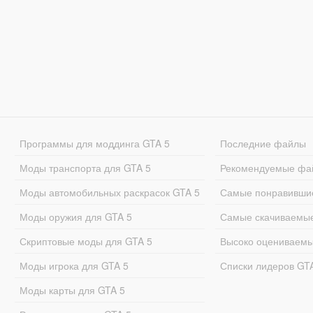
Программы для моддинга GTA 5
Последние файлы
Моды транспорта для GTA 5
Рекомендуемые фа
Моды автомобильных раскрасок GTA 5
Самые понравивши
Моды оружия для GTA 5
Самые скачиваемы
Скриптовые моды для GTA 5
Высоко оцениваем
Моды игрока для GTA 5
Списки лидеров GT
Моды карты для GTA 5