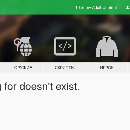
Show Adult
Content
ОРУЖИЕ
СКРИПТЫ
ИГРОК
for doesn't exist.