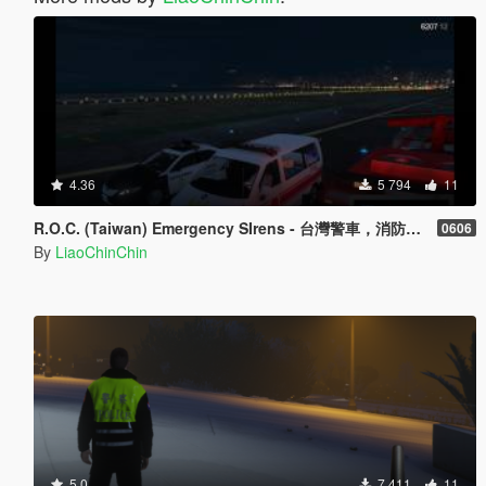
4.36
5 794
11
R.O.C. (Taiwan) Emergency SIrens - 台灣警車，消防車，救護車，警用機車相關警笛
0606
By
LiaoChinChin
5.0
7 411
11