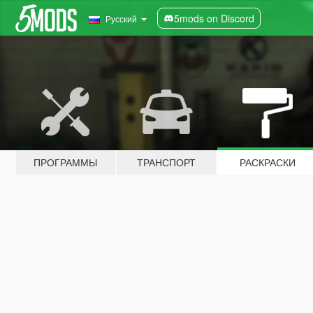
5mods on Discord
Русский
ПРОГРАММЫ
ТРАНСПОРТ
РАСКРАСКИ