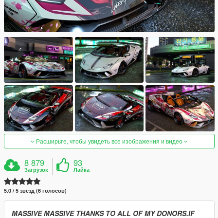
Расширьте, чтобы увидеть все изображения и видео
8 879
93
Загрузок
Лайка
5.0 / 5 звёзд (6 голосов)
MASSIVE MASSIVE THANKS TO ALL OF MY DONORS.IF