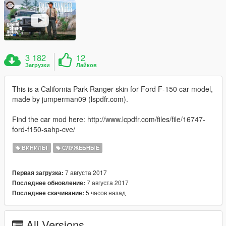
3 182
12
Загрузки
Лайков
This is a California Park Ranger skin for Ford F-150 car model,
made by jumperman09 (lspdfr.com).
Find the car mod here: http://www.lcpdfr.com/files/file/16747-
ford-f150-sahp-cve/
ВИНИЛЫ
СЛУЖЕБНЫЕ
7 августа 2017
Первая загрузка:
7 августа 2017
Последнее обновление:
5 часов назад
Последнее скачивание:
All Versions