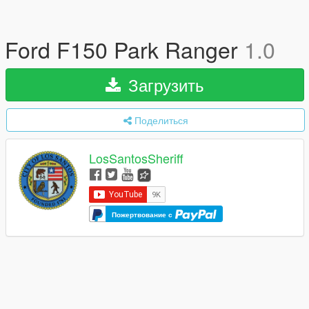
Ford F150 Park Ranger
1.0
Загрузить
Поделиться
LosSantosSheriff
Пожертвование с