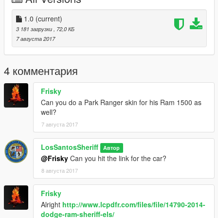
1.0
(current)
3 181 загрузки
, 72,0 КБ
7 августа 2017
4 комментария
Frisky
Can you do a Park Ranger skin for his Ram 1500 as
well?
7 августа 2017
LosSantosSheriff
Автор
@Frisky
Can you hit the link for the car?
8 августа 2017
Frisky
Alright
http://www.lcpdfr.com/files/file/14790-2014-
dodge-ram-sheriff-els/