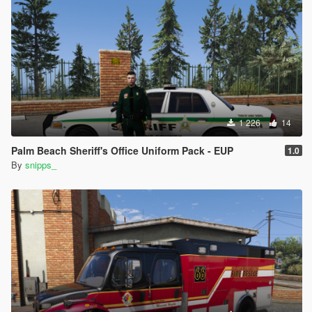
1 226
14
Palm Beach Sheriff's Office Uniform Pack - EUP
1.0
By
snipps_