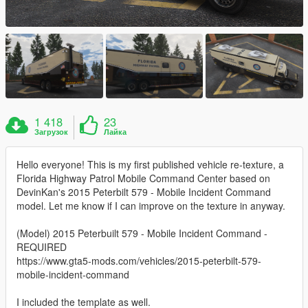
1 418
23
Загрузок
Лайка
Hello everyone! This is my first published vehicle re-texture, a
Florida Highway Patrol Mobile Command Center based on
DevinKan's 2015 Peterbilt 579 - Mobile Incident Command
model. Let me know if I can improve on the texture in anyway.
(Model) 2015 Peterbuilt 579 - Mobile Incident Command -
REQUIRED
https://www.gta5-mods.com/vehicles/2015-peterbilt-579-
mobile-incident-command
I included the template as well.