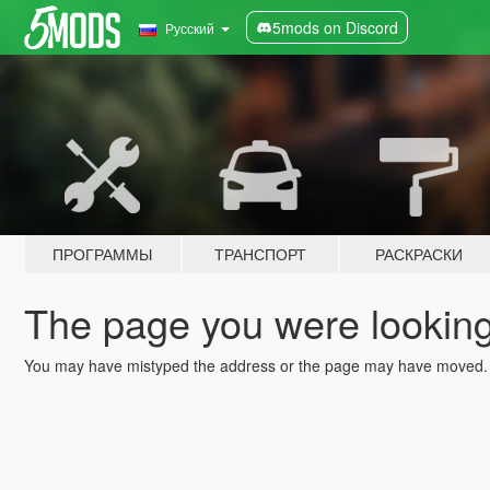
5mods on Discord
Русский
ПРОГРАММЫ
ТРАНСПОРТ
РАСКРАСКИ
The page you were looking 
You may have mistyped the address or the page may have moved.