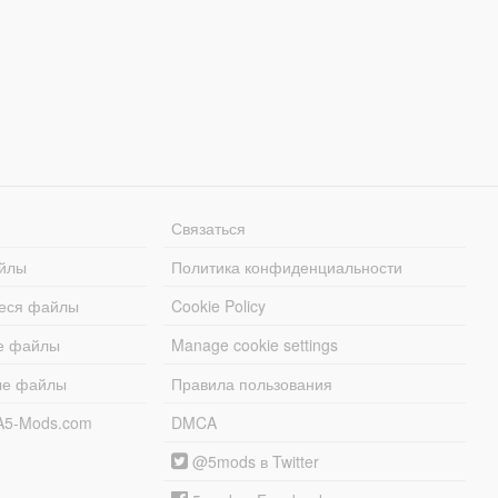
Связаться
йлы
Политика конфиденциальности
еся файлы
Cookie Policy
е файлы
Manage cookie settings
ые файлы
Правила пользования
A5-Mods.com
DMCA
@5mods в Twitter