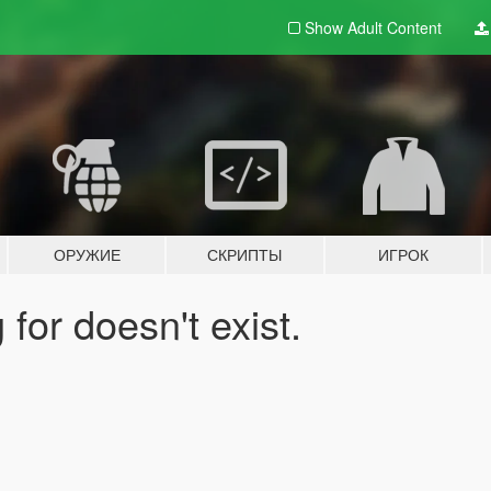
Show Adult
Content
ОРУЖИЕ
СКРИПТЫ
ИГРОК
for doesn't exist.