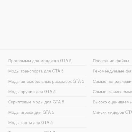
Программы для моддинга GTA 5
Последние файлы
Моды транспорта для GTA 5
Рекомендуемые фа
Моды автомобильных раскрасок GTA 5
Самые понравивши
Моды оружия для GTA 5
Самые скачиваемы
Скриптовые моды для GTA 5
Высоко оцениваем
Моды игрока для GTA 5
Списки лидеров GT
Моды карты для GTA 5