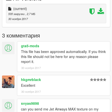
(current)
535 загрузки
, 2,7 МБ
30 ноября 2017
3 комментария
gta5-mods
This file has been approved automatically. If you think
this file should not be here for any reason please
report it.
30 ноября 2017
hkgmrblack
Excellent
30 ноября 2017
svyas9898
can you send me Jet Airways MAX texture on my