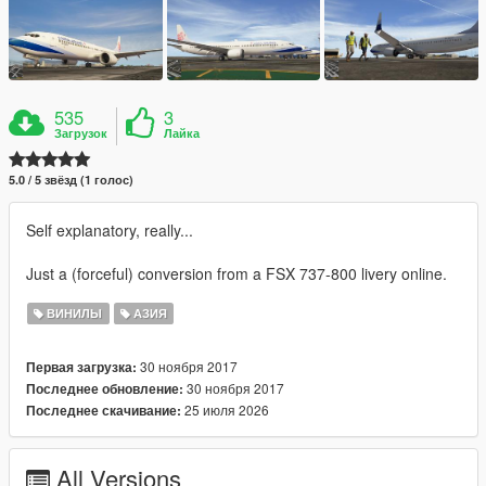
535
3
Загрузок
Лайка
5.0 / 5 звёзд (1 голос)
Self explanatory, really...
Just a (forceful) conversion from a FSX 737-800 livery online.
ВИНИЛЫ
АЗИЯ
30 ноября 2017
Первая загрузка:
30 ноября 2017
Последнее обновление:
25 июля 2026
Последнее скачивание:
All Versions