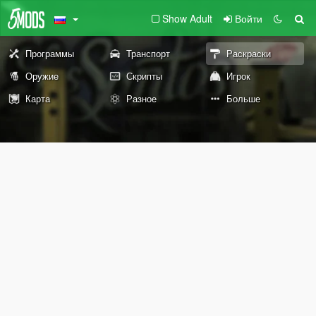
Show Adult
Войти
Программы
Транспорт
Раскраски
Оружие
Скрипты
Игрок
Карта
Разное
Больше