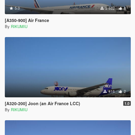
5.0
2 532
8
[A350-900] Air France
By
RIKUMIU
416
2
[A320-200] Joon (an Air France LCC)
1.0
By
RIKUMIU