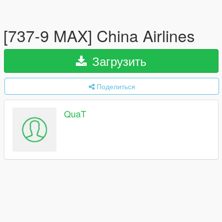
[737-9 MAX] China Airlines
Загрузить
Поделиться
QuaT