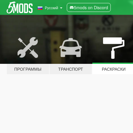
5mods on Discord
Русский
ПРОГРАММЫ
ТРАНСПОРТ
РАСКРАСКИ