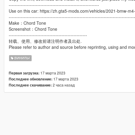
------------------------------------------------------------
Use on this car: https://zh.gta5-mods.com/vehicles/2021-bmw-m4
-----------------------------------------------------------------------------------
Make：Chord Tone
Screenshot：Chord Tone
----------------------------------------------------
转载、使用、修改前请注明作者及出处.
Please refer to author and source before reprinting, using and mod
ВИНИЛЫ
17 марта 2023
Первая загрузка:
17 марта 2023
Последнее обновление:
2 часа назад
Последнее скачивание: