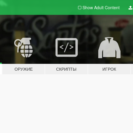
Show Adult
Content
ОРУЖИЕ
СКРИПТЫ
ИГРОК