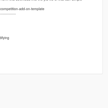
-competition-add-on-template
--------------
ifying