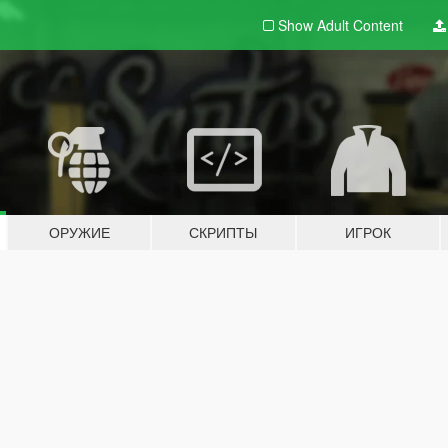
Show Adult
Content
ОРУЖИЕ
СКРИПТЫ
ИГРОК