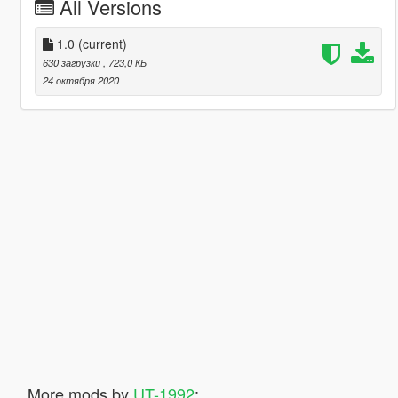
All Versions
1.0
(current)
630 загрузки
, 723,0 КБ
24 октября 2020
More mods by
UT-1992
: