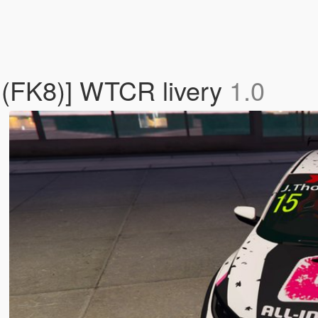
 (FK8)] WTCR livery
1.0