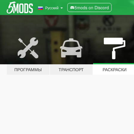
5mods on Discord
Русский
ПРОГРАММЫ
ТРАНСПОРТ
РАСКРАСКИ