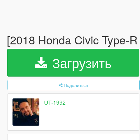
[2018 Honda Civic Type-R
Загрузить
Поделиться
UT-1992