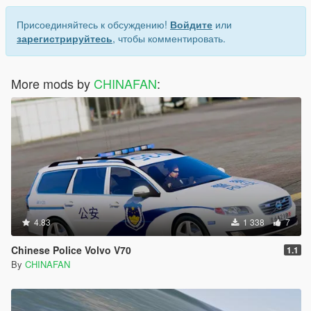
Присоединяйтесь к обсуждению!
Войдите
или
зарегистрируйтесь
, чтобы комментировать.
More mods by
CHINAFAN
:
4.83
1 338
7
Chinese Police Volvo V70
1.1
By
CHINAFAN