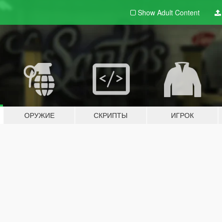
Show Adult
Content
ОРУЖИЕ
СКРИПТЫ
ИГРОК