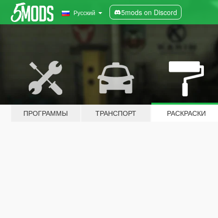
5mods on Discord
Русский
ПРОГРАММЫ
ТРАНСПОРТ
РАСКРАСКИ