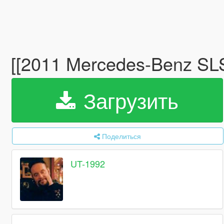
[[2011 Mercedes-Benz SLS
Загрузить
Поделиться
UT-1992