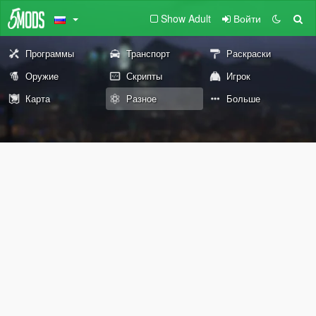
Show Adult
Войти
Программы
Транспорт
Раскраски
Оружие
Скрипты
Игрок
Карта
Разное
Больше