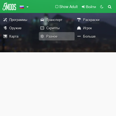
Show Adult
Войти
Программы
Транспорт
Раскраски
Оружие
Скрипты
Игрок
Карта
Разное
Больше