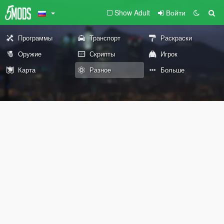
Show Adult
Войти
Программы
Транспорт
Раскраски
Оружие
Скрипты
Игрок
Карта
Разное
Больше