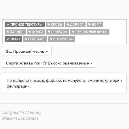
ПРОЧИЕ ТЕКСТУРЫ
КРОВЬ
ДОРОГА
ДОМА
ЗДАНИЯ
ФЛАГИ
ПРИРОДА
РЕКЛАМНЫЕ ЩИТЫ
НЕБО
РЕКВИЗИТ
ИНТЕРФЕЙС
За:
Прошлый месяц
Сортировать по:
Высоко оцениваемые
Не найдено никаких файлов, пожалуйста, смените критерии
фильтрации.
Designed in Alderney
Made in Los Santos