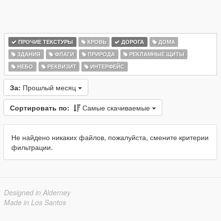
ПРОЧИЕ ТЕКСТУРЫ
КРОВЬ
ДОРОГА
ДОМА
ЗДАНИЯ
ФЛАГИ
ПРИРОДА
РЕКЛАМНЫЕ ЩИТЫ
НЕБО
РЕКВИЗИТ
ИНТЕРФЕЙС
За:
Прошлый месяц
Сортировать по:
Самые скачиваемые
Не найдено никаких файлов, пожалуйста, смените критерии
фильтрации.
Designed in Alderney
Made in Los Santos