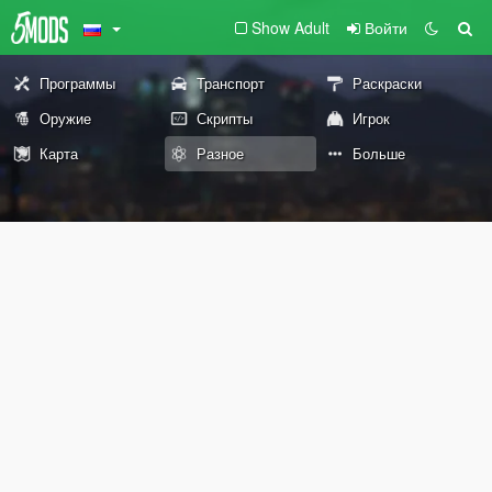
Show Adult
Войти
Программы
Транспорт
Раскраски
Оружие
Скрипты
Игрок
Карта
Разное
Больше