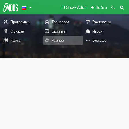
Show Adult
Войти
Программы
Транспорт
Раскраски
Оружие
Скрипты
Игрок
Карта
Разное
Больше