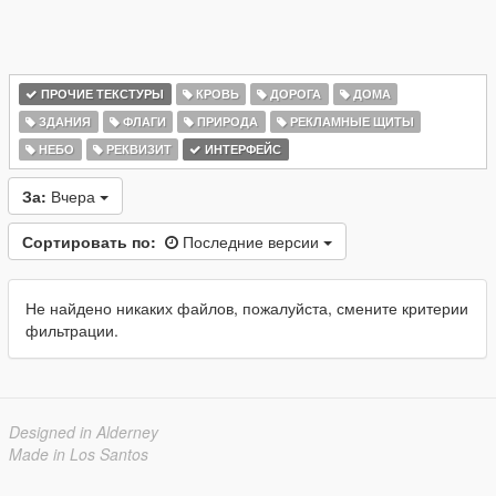
ПРОЧИЕ ТЕКСТУРЫ
КРОВЬ
ДОРОГА
ДОМА
ЗДАНИЯ
ФЛАГИ
ПРИРОДА
РЕКЛАМНЫЕ ЩИТЫ
НЕБО
РЕКВИЗИТ
ИНТЕРФЕЙС
За:
Вчера
Сортировать по:
Последние версии
Не найдено никаких файлов, пожалуйста, смените критерии
фильтрации.
Designed in Alderney
Made in Los Santos