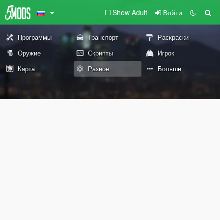
Show Adult
Войти
Программы
Транспорт
Раскраски
Оружие
Скрипты
Игрок
Карта
Разное
Больше