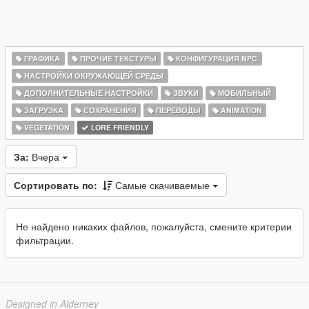
ГРАФИКА
ПРОЧИЕ ТЕКСТУРЫ
КОНФИГУРАЦИЯ NPC
НАСТРОЙКИ ОКРУЖАЮЩЕЙ СРЕДЫ
ДОПОЛНИТЕЛЬНЫЕ НАСТРОЙКИ
ЗВУКИ
МОБИЛЬНЫЙ
ЗАГРУЗКА
СОХРАНЕНИЯ
ПЕРЕВОДЫ
ANIMATION
VEGETATION
LORE FRIENDLY
За:
Вчера
Сортировать по:
Самые скачиваемые
Не найдено никаких файлов, пожалуйста, смените критерии
фильтрации.
Designed in Alderney