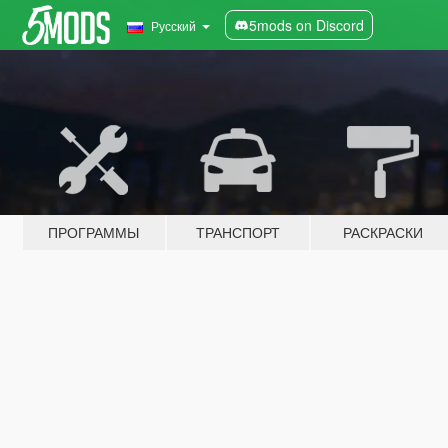
5mods on Discord
Русский
ПРОГРАММЫ
ТРАНСПОРТ
РАСКРАСКИ