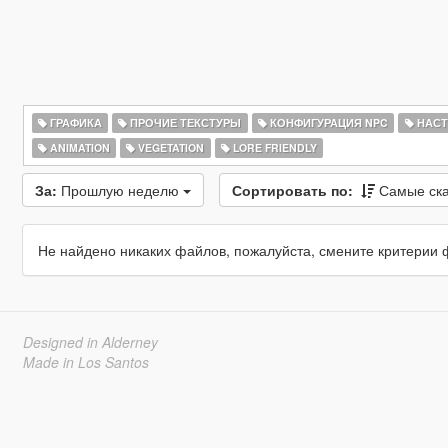
ГРАФИКА
ПРОЧИЕ ТЕКСТУРЫ
КОНФИГУРАЦИЯ NPC
НАСТ
ANIMATION
VEGETATION
LORE FRIENDLY
За:
Прошлую неделю
Сортировать по:
Самые ск
Не найдено никаких файлов, пожалуйста, смените критерии 
Designed in Alderney
Made in Los Santos