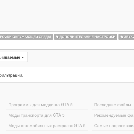
РОЙКИ ОКРУЖАЮЩЕЙ СРЕДЫ
ДОПОЛНИТЕЛЬНЫЕ НАСТРОЙКИ
ЗВУК
ачиваемые
фильтрации.
Программы для моддинга GTA 5
Последние файлы
Моды транспорта для GTA 5
Рекомендуемые фа
Моды автомобильных раскрасок GTA 5
Самые понравивши