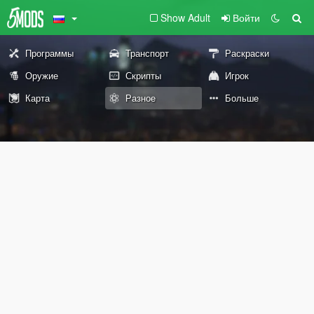
Show Adult
Войти
Программы
Транспорт
Раскраски
Оружие
Скрипты
Игрок
Карта
Разное
Больше