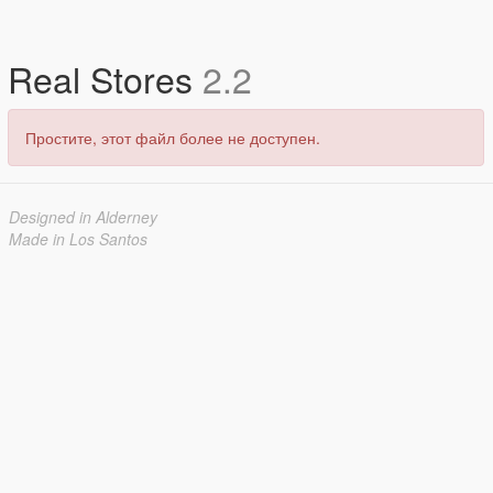
Real Stores
2.2
Простите, этот файл более не доступен.
Designed in Alderney
Made in Los Santos