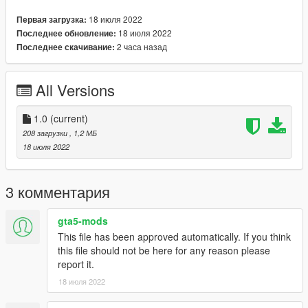
18 июля 2022
Первая загрузка:
18 июля 2022
Последнее обновление:
2 часа назад
Последнее скачивание:
All Versions
1.0
(current)
208 загрузки
, 1,2 МБ
18 июля 2022
3 комментария
gta5-mods
This file has been approved automatically. If you think
this file should not be here for any reason please
report it.
18 июля 2022