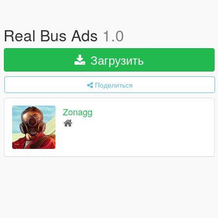
Real Bus Ads
1.0
Загрузить
Поделиться
Zonagg