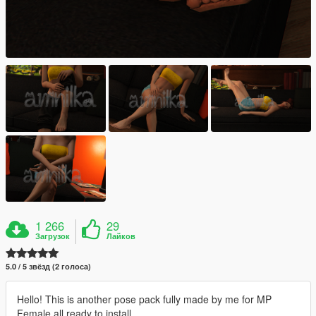
1 266
29
Загрузок
Лайков
5.0 / 5 звёзд (2 голоса)
Hello! This is another pose pack fully made by me for MP
Female all ready to install.