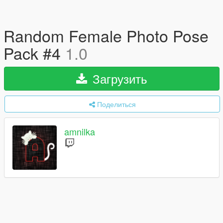
Random Female Photo Pose
Pack #4
1.0
Загрузить
Поделиться
amnilka