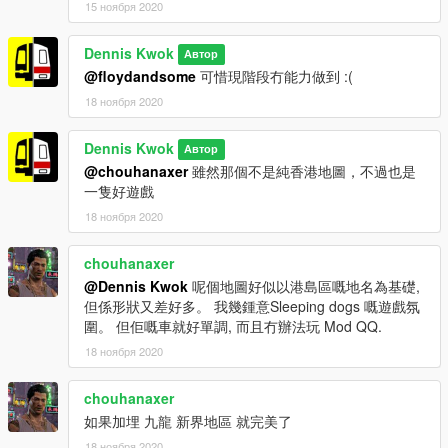
15 ноября 2020
Dennis Kwok
Автор
@floydandsome
可惜現階段冇能力做到 :(
18 ноября 2020
Dennis Kwok
Автор
@chouhanaxer
雖然那個不是純香港地圖，不過也是
一隻好遊戲
18 ноября 2020
chouhanaxer
@Dennis Kwok
呢個地圖好似以港島區嘅地名為基礎,
但係形狀又差好多。 我幾鍾意Sleeping dogs 嘅遊戲氛
圍。 但佢嘅車就好單調, 而且冇辦法玩 Mod QQ.
18 ноября 2020
chouhanaxer
如果加埋 九龍 新界地區 就完美了
18 ноября 2020