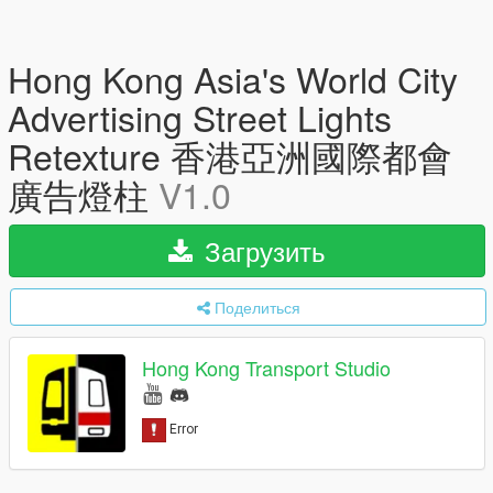
Hong Kong Asia's World City
Advertising Street Lights
Retexture 香港亞洲國際都會
廣告燈柱
V1.0
Загрузить
Поделиться
Hong Kong Transport Studio