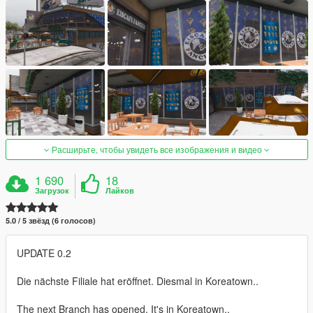
Расширьте, чтобы увидеть все изображения и видео
1 690
18
Загрузок
Лайков
5.0 / 5 звёзд (6 голосов)
UPDATE 0.2
Die nächste Filiale hat eröffnet. Diesmal in Koreatown..
The next Branch has opened. It's in Koreatown..