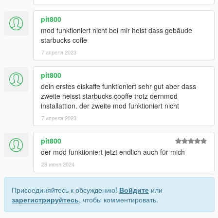
pit800
mod funktioniert nicht bei mir heist dass gebäude
starbucks coffe
7 апреля 2023
pit800
dein erstes eiskaffe funktioniert sehr gut aber dass
zweite heisst starbucks cooffe trotz dernmod
installattion. der zweite mod funktioniert nicht
7 апреля 2023
pit800
der mod funktioniert jetzt endlich auch für mich
28 июня 2024
Присоединяйтесь к обсуждению!
Войдите
или
зарегистрируйтесь
, чтобы комментировать.