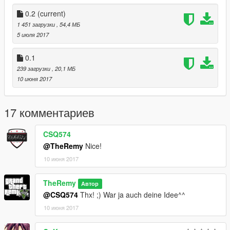
0.2
(current)
1 451 загрузки
, 54,4 МБ
5 июля 2017
0.1
239 загрузки
, 20,1 МБ
10 июня 2017
17 комментариев
CSQ574
@TheRemy
Nice!
10 июня 2017
TheRemy
Автор
@CSQ574
Thx! ;) War ja auch deine Idee^^
10 июня 2017