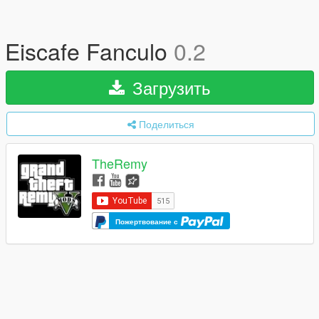
Eiscafe Fanculo
0.2
Загрузить
Поделиться
TheRemy
Пожертвование с