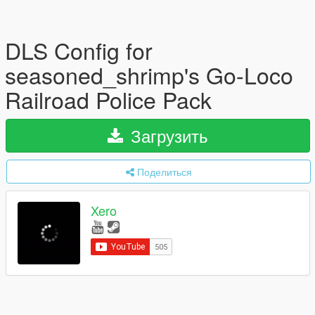
DLS Config for
seasoned_shrimp's Go-Loco
Railroad Police Pack
Загрузить
Поделиться
Xero