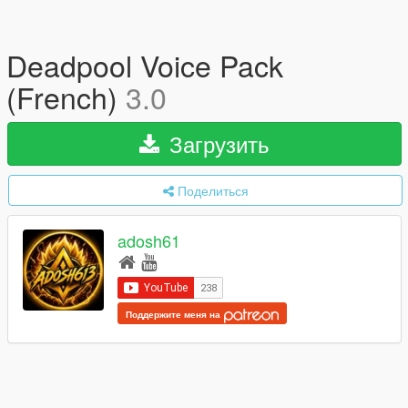
Deadpool Voice Pack
(French)
3.0
Загрузить
Поделиться
adosh61
Поддержите меня на