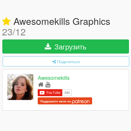
Awesomekills Graphics
23/12
Загрузить
Поделиться
Awesomekills
Поддержите меня на