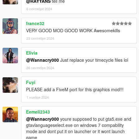
@RAYYANS
tell me
6 сентября 2024
france32
VERY GOOD MOD GOOD WORK Awesomekills
23 сентября 2024
Elivia
@Wannacry000
Just replace your timecycle files lol
26 сентября 2024
Fuyi
PLEASE add a FiveM port for this graphics mod!!!
1 ноября 2024
Eemeli2343
@Wannacry000
youre supposed to put gta5.exe and
gtavlanguageselect.exe on windows 7 compability
mode and dont put it on launcher or it wont launch
game