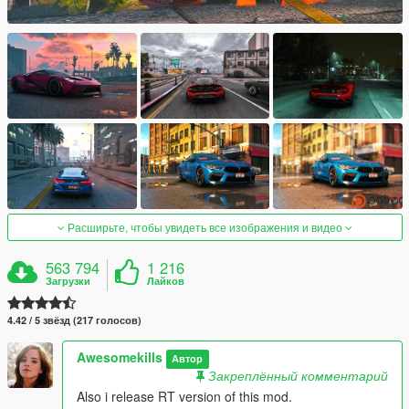
Расширьте, чтобы увидеть все изображения и видео
563 794
1 216
Загрузки
Лайков
4.42 / 5 звёзд (217 голосов)
Awesomekills
Автор
Закреплённый комментарий
Also i release RT version of this mod.