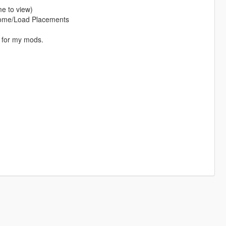
me to view)
Home/Load Placements
n for my mods.