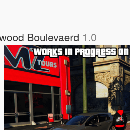
liwood Boulevaerd
1.0