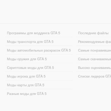
Программы для моддинга GTA 5
Последние файлы
Моды транспорта для GTA 5
Рекомендуемые фа
Моды автомобильных раскрасок GTA 5
Самые понравивши
Моды оружия для GTA 5
Самые скачиваемы
Скриптовые моды для GTA 5
Высоко оцениваем
Моды игрока для GTA 5
Списки лидеров GT
Моды карты для GTA 5
Разные моды для GTA 5