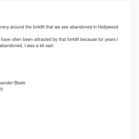
nery around the forklift that we see abandoned in Hollywood
have often been attracted by that forklift because for years I
abandoned, I was a bit sad.
lexander Blade
t)