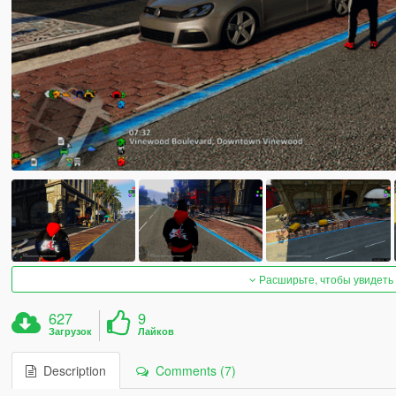
Расширьте, чтобы увидеть
627
9
Загрузок
Лайков
Description
Comments (7)