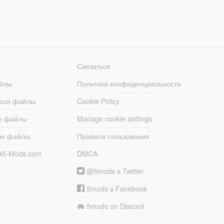
Связаться
йлы
Политика конфиденциальности
еся файлы
Cookie Policy
е файлы
Manage cookie settings
ые файлы
Правила пользования
A5-Mods.com
DMCA
@5mods в Twitter
5mods в Facebook
5mods on Discord