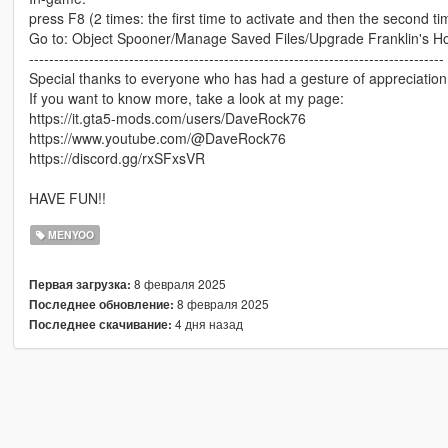
press F8 (2 times: the first time to activate and then the second ti
Go to: Object Spooner/Manage Saved Files/Upgrade Franklin's 
-----------------------------------------------------------------------------------
Special thanks to everyone who has had a gesture of appreciatio
If you want to know more, take a look at my page:
https://it.gta5-mods.com/users/DaveRock76
https://www.youtube.com/@DaveRock76
https://discord.gg/rxSFxsVR
HAVE FUN!!
MENYOO
8 февраля 2025
Первая загрузка:
8 февраля 2025
Последнее обновление:
4 дня назад
Последнее скачивание: