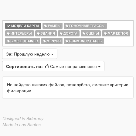
МОДЕЛИ КАРТЫ
РАМПЫ
ГОНОЧНЫЕ ТРАССЫ
ИНТЕРЬЕРЫ
ЗДАНИЯ
ДОРОГА
СЦЕНЫ
MAP EDITOR
SIMPLE TRAINER
MENYOO
COMMUNITY RACES
За:
Прошлую неделю
Сортировать по:
Самые понравившиеся
Не найдено никаких файлов, пожалуйста, смените критерии
фильтрации.
Designed in Alderney
Made in Los Santos