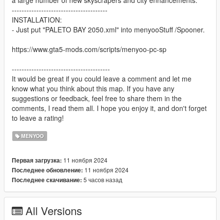
---------------------------------------
INSTALLATION:
- Just put "PALETO BAY 2050.xml" into menyooStuff /Spooner.
https://www.gta5-mods.com/scripts/menyoo-pc-sp
----------------------------------------
It would be great if you could leave a comment and let me
know what you think about this map. If you have any
suggestions or feedback, feel free to share them in the
comments, I read them all. I hope you enjoy it, and don't forget
to leave a rating!
MENYOO
11 ноября 2024
Первая загрузка:
11 ноября 2024
Последнее обновление:
5 часов назад
Последнее скачивание:
All Versions