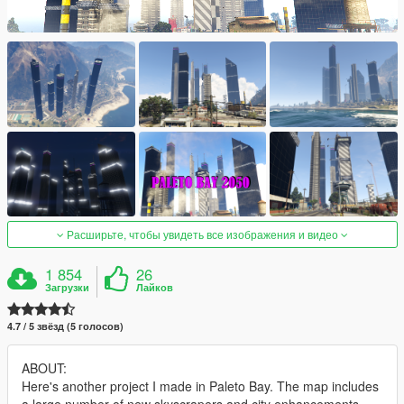
Расширьте, чтобы увидеть все изображения и видео
1 854
26
Загрузки
Лайков
4.7 / 5 звёзд (5 голосов)
ABOUT:
Here's another project I made in Paleto Bay. The map includes
a large number of new skyscrapers and city enhancements.