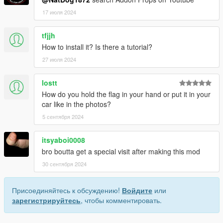
17 июля 2024
tfjjh
How to install it? Is there a tutorial?
27 июля 2024
lostt
How do you hold the flag in your hand or put it in your
car like in the photos?
5 сентября 2024
itsyaboi0008
bro boutta get a special visit after making this mod
30 сентября 2024
Присоединяйтесь к обсуждению!
Войдите
или
зарегистрируйтесь
, чтобы комментировать.