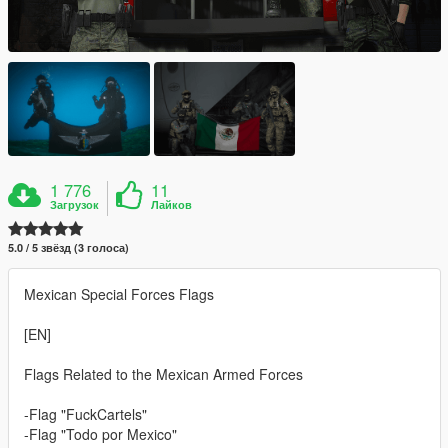
1 776
11
Загрузок
Лайков
5.0 / 5 звёзд (3 голоса)
Mexican Special Forces Flags
[EN]
Flags Related to the Mexican Armed Forces
-Flag "FuckCartels"
-Flag "Todo por Mexico"