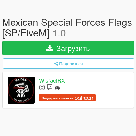
Mexican Special Forces Flags
[SP/FiveM]
1.0
Загрузить
Поделиться
WisraelRX
Поддержите меня на