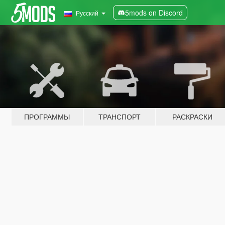
5mods on Discord
Русский
ПРОГРАММЫ
ТРАНСПОРТ
РАСКРАСКИ