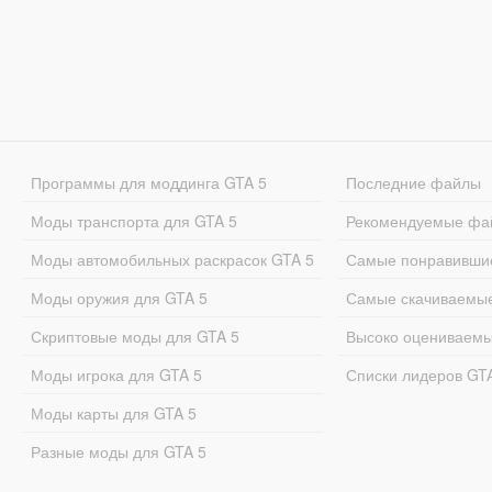
Программы для моддинга GTA 5
Последние файлы
Моды транспорта для GTA 5
Рекомендуемые фа
Моды автомобильных раскрасок GTA 5
Самые понравивши
Моды оружия для GTA 5
Самые скачиваемы
Скриптовые моды для GTA 5
Высоко оцениваем
Моды игрока для GTA 5
Списки лидеров GT
Моды карты для GTA 5
Разные моды для GTA 5