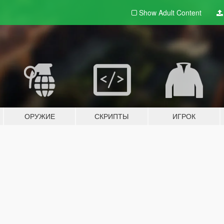
Show Adult
Content
ОРУЖИЕ
СКРИПТЫ
ИГРОК