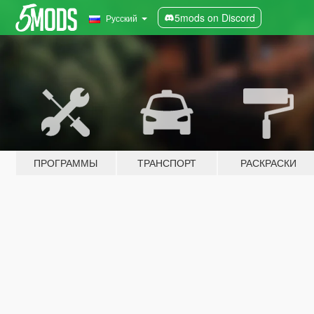
5mods on Discord
Русский
ПРОГРАММЫ
ТРАНСПОРТ
РАСКРАСКИ