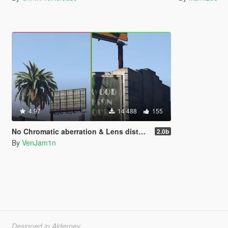
4.97
14 488
155
No Chromatic aberration & Lens distortion
2.0b
By
VenJam1n
Designed in Alderney