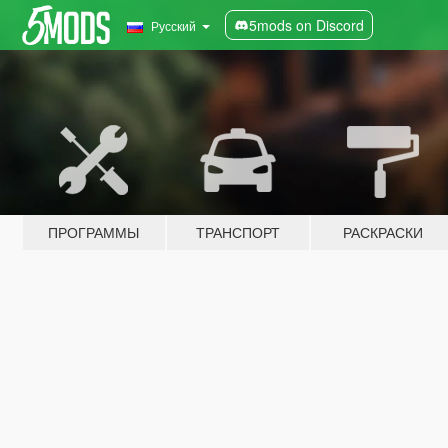
5mods on Discord
Русский
ПРОГРАММЫ
ТРАНСПОРТ
РАСКРАСКИ