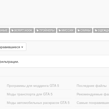
БНЫЕ
SCRIPT HOOK
ТРЭЙНЕРЫ
МИССИИ
СКИНЫ
ОДЕЖД
нравившиеся
фильтрации.
Программы для моддинга GTA 5
Последние файлы
Моды транспорта для GTA 5
Рекомендуемые фа
Моды автомобильных раскрасок GTA 5
Самые понравивши