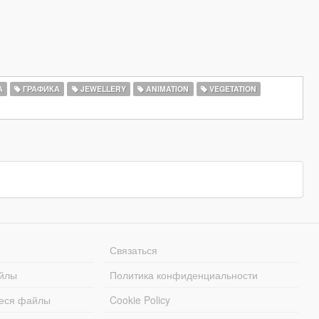
А
ГРАФИКА
JEWELLERY
ANIMATION
VEGETATION
Связаться
йлы
Политика конфиденциальности
еся файлы
Cookie Policy