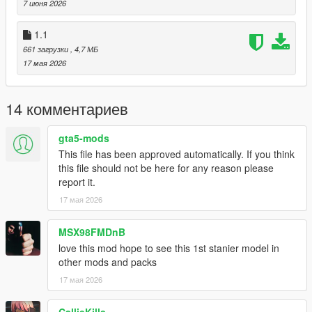
7 июня 2026
1.1
661 загрузки
, 4,7 МБ
17 мая 2026
14 комментариев
gta5-mods
This file has been approved automatically. If you think
this file should not be here for any reason please
report it.
17 мая 2026
MSX98FMDnB
love this mod hope to see this 1st stanier model in
other mods and packs
17 мая 2026
CallieKills