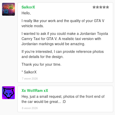
SalkorX
Hello,
I really like your work and the quality of your GTA V
vehicle mods.
I wanted to ask if you could make a Jordanian Toyota
Camry Taxi for GTA V. A realistic taxi version with
Jordanian markings would be amazing.
If you're interested, I can provide reference photos
and details for the design.
Thank you for your time.
* SalkorX
7 июня 2026
Xx WolfRam xX
Hey, just a small request, photos of the front end of
the car would be great... :D
8 июня 2026