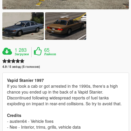
1 283
65
Загрузки
Лайков
4.9 / 5 звёзд (5 голосов)
Vapid Stanier 1997
If you took a cab or got arrested in the 1990s, there's a high
chance you ended up in the back of a Vapid Stanier.
Discontinued following widespread reports of fuel tanks
exploding on impact in rear-end collisions. So try to avoid that.
Credits
- austen64 - Vehicle fixes
- Nee - Interior, trims, grills, vehicle data