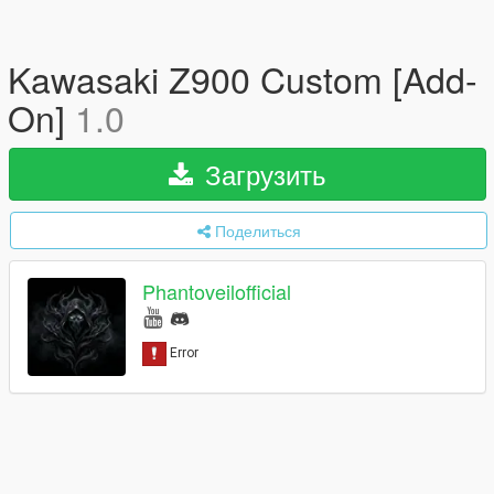
Kawasaki Z900 Custom [Add-
On]
1.0
Загрузить
Поделиться
Phantoveilofficial