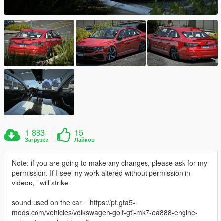
1 883
15
Загрузки
Лайков
Note: if you are going to make any changes, please ask for my
permission. If I see my work altered without permission in
videos, I will strike
sound used on the car = https://pt.gta5-
mods.com/vehicles/volkswagen-golf-gti-mk7-ea888-engine-