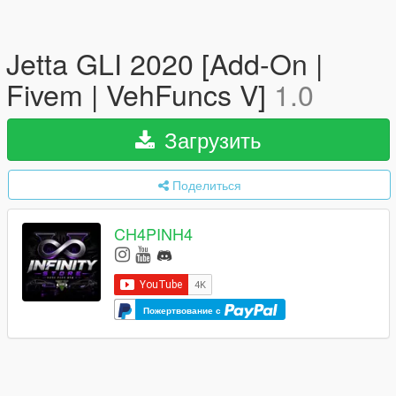
Jetta GLI 2020 [Add-On |
Fivem | VehFuncs V]
1.0
Загрузить
Поделиться
CH4PINH4
Пожертвование с