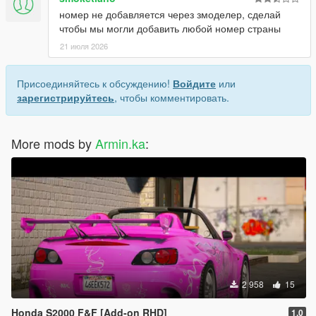
номер не добавляется через змоделер, сделай
чтобы мы могли добавить любой номер страны
21 июля 2026
Присоединяйтесь к обсуждению!
Войдите
или
зарегистрируйтесь
, чтобы комментировать.
More mods by
Armin.ka
:
2 958
15
Honda S2000 F&F [Add-on RHD]
1.0