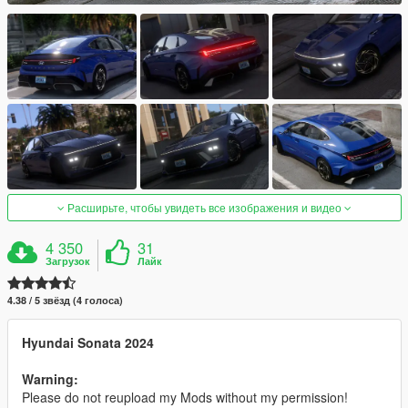
Расширьте, чтобы увидеть все изображения и видео
4 350
31
Загрузок
Лайк
4.38 / 5 звёзд (4 голоса)
Hyundai Sonata 2024
Warning:
Please do not reupload my Mods without my permission!