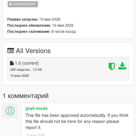
УПРАВЛЕНИЕ
10 мая 2026
Первая загрузка:
10 мая 2026
Последнее обновление:
8 часов назад
Последнее скачивание:
All Versions
1.0
(current)
328 загрузки
, 1,0 КБ
10 мая 2026
1 комментарий
gta5-mods
This file has been approved automatically. If you think
this file should not be here for any reason please
report it.
10 мая 2026