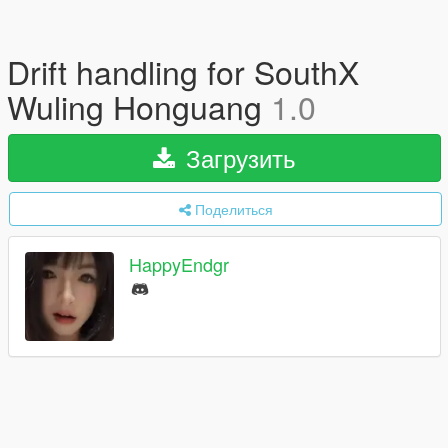
Drift handling for SouthX
Wuling Honguang
1.0
Загрузить
Поделиться
HappyEndgr