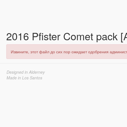
2016 Pfister Comet pack [
Извините, этот файл до сих пор ожидает одобрения админис
Designed in Alderney
Made in Los Santos