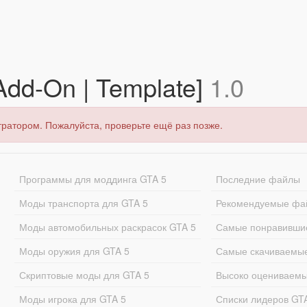
Add-On | Template]
1.0
тратором. Пожалуйста, проверьте ещё раз позже.
Программы для моддинга GTA 5
Последние файлы
Моды транспорта для GTA 5
Рекомендуемые фа
Моды автомобильных раскрасок GTA 5
Самые понравивши
Моды оружия для GTA 5
Самые скачиваемы
Скриптовые моды для GTA 5
Высоко оцениваем
Моды игрока для GTA 5
Списки лидеров GT