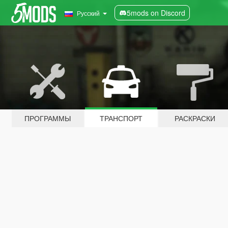
5mods on Discord
Русский
ПРОГРАММЫ
ТРАНСПОРТ
РАСКРАСКИ