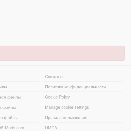
Связаться
йлы
Политика конфиденциальности
еся файлы
Cookie Policy
е файлы
Manage cookie settings
ые файлы
Правила пользования
A5-Mods.com
DMCA