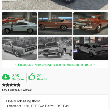
Расширьте, чтобы увидеть все изображения и видео
896
20
Загрузок
Лайков
5.0 / 5 звёзд (3 голоса)
Finally releasing these
3 Variants, 770, R/T Two Barrel, R/T E49