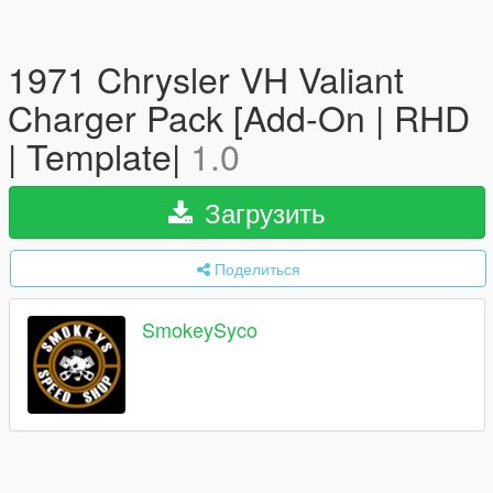
1971 Chrysler VH Valiant
Charger Pack [Add-On | RHD
| Template|
1.0
Загрузить
Поделиться
SmokeySyco