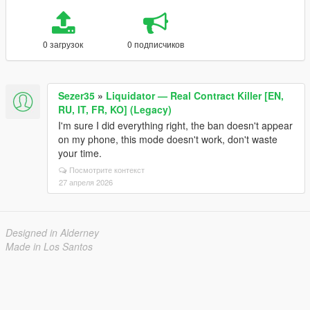
0 загрузок
0 подписчиков
Sezer35
»
Liquidator — Real Contract Killer [EN,
RU, IT, FR, KO] (Legacy)
I'm sure I did everything right, the ban doesn't appear
on my phone, this mode doesn't work, don't waste
your time.
Посмотрите контекст
27 апреля 2026
Designed in Alderney
Made in Los Santos